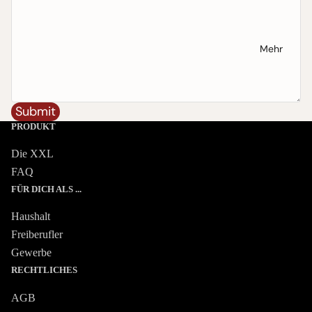
Mehr
Submit
PRODUKT
Die XXL
FAQ
FÜR DICH ALS ...
Haushalt
Freiberufler
Gewerbe
RECHTLICHES
AGB