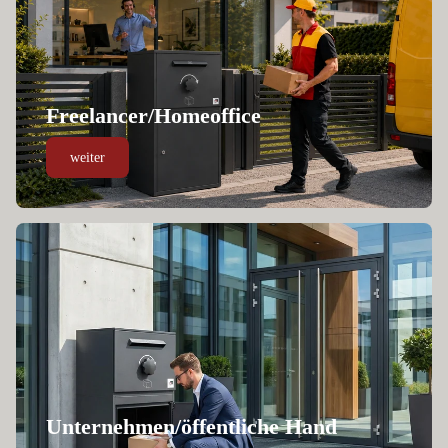
Freelancer/Homeoffice
weiter
Unternehmen/öffentliche Hand