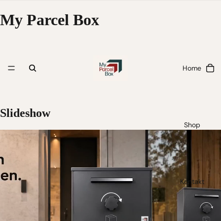
My Parcel Box
Home
Slideshow
Shop
Kontakt