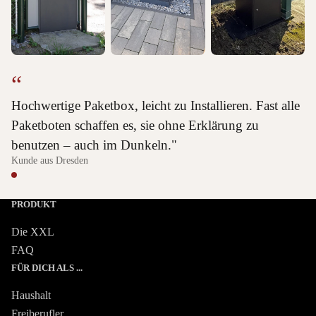
“
Hochwertige Paketbox, leicht zu Installieren. Fast alle
Paketboten schaffen es, sie ohne Erklärung zu
benutzen – auch im Dunkeln."
Kunde aus Dresden
PRODUKT
Die XXL
FAQ
FÜR DICH ALS ...
Haushalt
Freiberufler