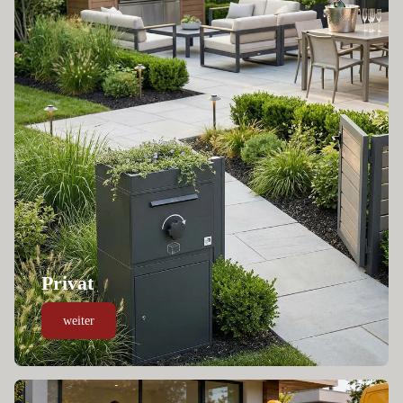
Privat
weiter