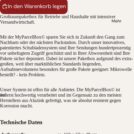
In den Warenkorb legen
Großraumpaketbox für Betriebe und Haushalte mit intensiver
Mehr
Versandwirtschaft.
Mit der MyParcelBox© sparen Sie sich in Zukunft den Gang zum
Nachbarn oder der nächsten Packstation. Durch unser innovatives,
patentiertes Schubladensystem sind Ihre Sendungen hundertprozentig
vor unbefugtem Zugriff geschützt und in Ihrer Abwesenheit sind Ihre
Pakete sicher deponiert. Dabei ist unsere Paketbox aufgrund des extra-
großen, weit über marktüblichen Standards liegenden,
Aufnahmevolumens besonders für große Pakete geeignet: Mikrowelle
bestellt? - kein Problem.
Unser System ist offen für alle Anbieter. Die MyParcelBox© ist
äußerst hochwertig verarbeitet und im Gegensatz zu den meisten
Herstellern aus Aluzink gefertigt, was sie absolut resistent gegen
Korrosion macht.
Technische Daten